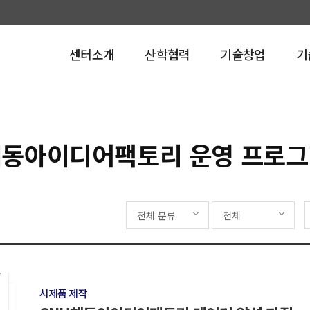
센터소개
산학협력
기술창업
기
해동아이디어팩토리 운영 프로그램
동아이디어팩토리 운영 프로
전체 분류
전체
시제품 제작