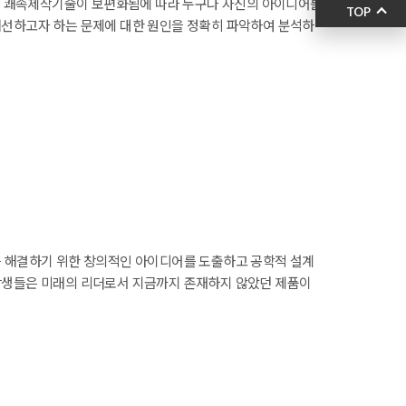
 등 쾌속제작기술이 보편화됨에 따라 누구나 자신의 아이디어를
TOP
개선하고자 하는 문제에 대한 원인을 정확히 파악하여 분석하
 설계능력이 필요하다. 본 강의에서는 문제해결을 위한 공학적
설계를 할 수 있는 기본 소양을 갖춘다. 또한, 각 참가자가
 해결하며 시제품 제작 경험을 함양한다. 강의목표 시제품
기반을 마련하고, 기존의 아이템에 아이디어를 부가하여 새로
를 해결하기 위한 창의적인 아이디어를 도출하고 공학적 설계
강생들은 미래의 리더로서 지금까지 존재하지 않았던 제품이
 설계팀은 한 학기 동안 (1) 사회나 기업이 필요로 하는 문제를
법론을 기반으로 개념 설계를 수행하여 최적설계대안을 완성
 발표하고 전시한다.