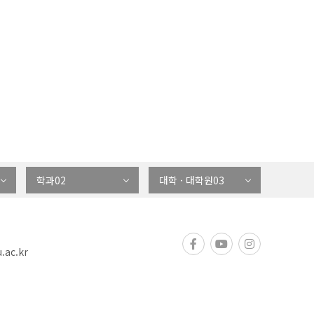
학과02
대학 · 대학원03
.ac.kr