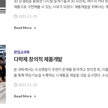
3D 모델링을 활용한 디지털 설계기술과 3D 프린팅, 레이저 커터
제품으로 구현해볼 수 있는 시대가 되었다. 제품개발을 위해서는 
고, 이를 근본적으로 해결할 수 있는 설계 대안을 찾아내는 공학적
2021-11-19
접근방법을 바탕으로, 재료와 제조기술에 대해 깊이 이해하고 공학적 
기획한 창의적인 아이디어를 구현해보면서 부딪히는 다양한 문제를
Read More
제조기술에 대한 전반적인 사항을 학습함으로써 하드웨어 창업의 
운 가치를 창출하는 제품을 기획
창업교과목
다학제 창의적 제품개발
본 과목에서는 수강생들이 주변의 문제를 탐색하고 정의한 후, 이
를 통해 핵심기능을 수행하는 시제품을 개발할 것을 요구한다. 수
나 기술을 개발할 수 있는 First mover로서의 능력을 배양한다.
2021-11-19
창출해서 고객 요구사항 목록을 작성 (2) 체계적인 공학설계 방
(3) 설계대안을 바탕으로 핵심기능시제품을 제작 (4) 그 결과물을
Read More