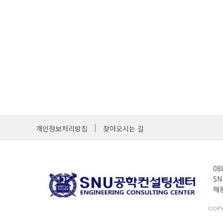
개인정보처리방침
찾아오시는 길
08
SN
해동
COPYR