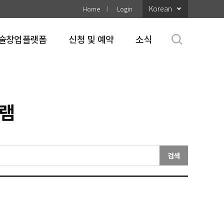
Korean
Home
Login
술창업플랫폼
신청 및 예약
소식
그램
검색