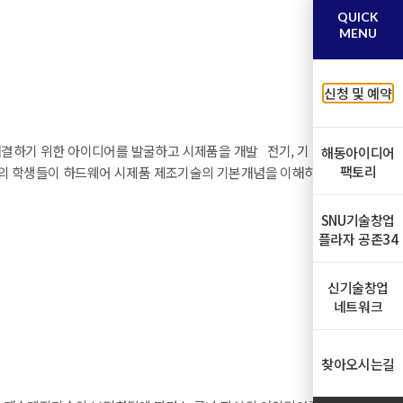
QUICK
MENU
신청 및 예약
해결하기 위한 아이디어를 발굴하고 시제품을 개발 전기, 기
해동아이디어
팩토리
0명의 학생들이 하드웨어 시제품 제조기술의 기본개념을 이해하
전 기술 기반 자율주행차 등 다양한 아이디어를 발굴하고 제품
SNU기술창업
플라자 공존34
신기술창업
네트워크
찾아오시는길