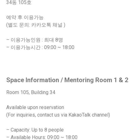
34동 105호
예약 후 이용가능
(별도 문의: 카카오톡 채널 )
– 이용가능인원 : 최대 8명
– 이용가능시간 : 09:00 ~ 18:00
Space Information / Mentoring Room 1 & 2
Room 105, Building 34
Available upon reservation
(For inquiries, contact us via KakaoTalk channel)
– Capacity: Up to 8 people
– Available Hours: 09:00 ~ 18:00