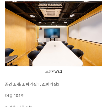
소회의실1/2
공간소개/소회의실1 , 소회의실2
34동 104호