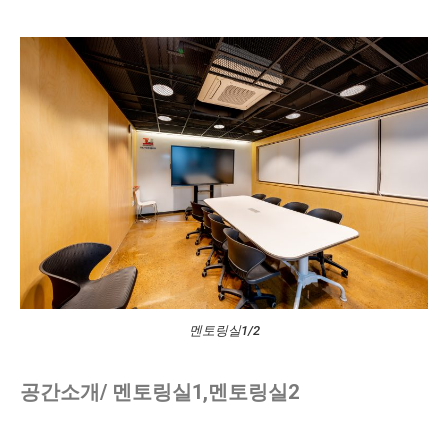
멘토링실1/2
공간소개/ 멘토링실1,멘토링실2