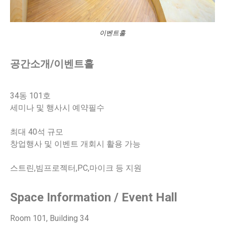
이벤트홀
공간소개/이벤트홀
34동 101호
세미나 및 행사시 예약필수
최대 40석 규모
창업행사 및 이벤트 개회시 활용 가능
스트린,빔프로젝터,PC,마이크 등 지원
Space Information / Event Hall
Room 101, Building 34