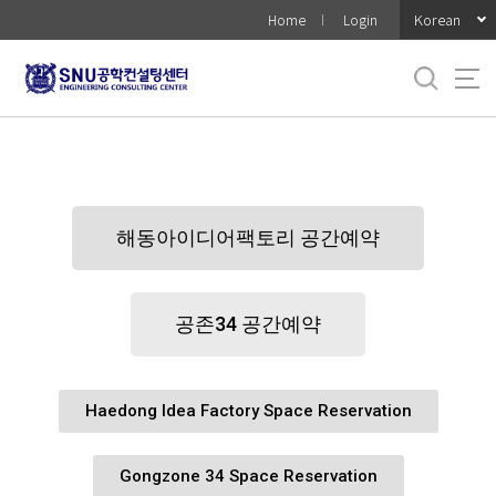
바
Korean
Home
Login
로
가
기
메
뉴
해동아이디어팩토리 공간예약
공존34 공간예약
Haedong Idea Factory Space Reservation
Gongzone 34 Space Reservation