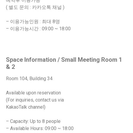
예약후 이용가능
( 별도 문의 : 카카오톡 채널 )
– 이용가능인원 : 최대 8명
– 이용가능시간 : 09:00 ~ 18:00
Space Information / Small Meeting Room 1
& 2
Room 104, Building 34
Available upon reservation
(For inquiries, contact us via
KakaoTalk channel)
– Capacity: Up to 8 people
– Available Hours: 09:00 ~ 18:00